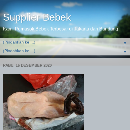
Supplier Bebek
Kami Pemasok Bebek Terbesar di Jakarta dan Bandung
▼
▼
RABU, 16 DESEMBER 2020